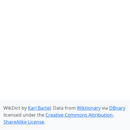
WikDict by
Karl Bartel
. Data from
Wiktionary
via
DBnary
licensed under the
Creative Commons Attribution-
ShareAlike License
.