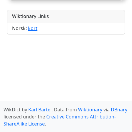
Wiktionary Links
Norsk:
kort
WikDict by
Karl Bartel
. Data from
Wiktionary
via
DBnary
licensed under the
Creative Commons Attribution-
ShareAlike License
.