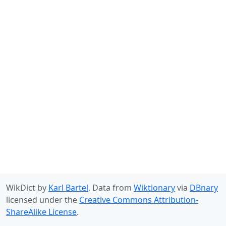
WikDict by
Karl Bartel
. Data from
Wiktionary
via
DBnary
licensed under the
Creative Commons Attribution-
ShareAlike License
.