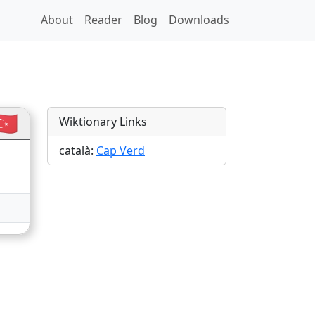
About
Reader
Blog
Downloads
🇷
Wiktionary Links
català:
Cap Verd