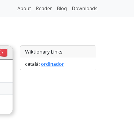
About
Reader
Blog
Downloads
🇷
Wiktionary Links
català:
ordinador