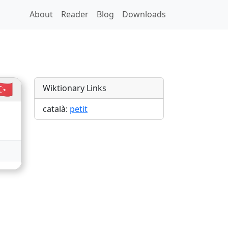
About
Reader
Blog
Downloads
🇷
Wiktionary Links
català:
petit