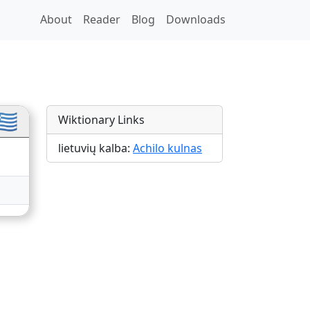
About
Reader
Blog
Downloads
anslations
🇷
Wiktionary Links
lietuvių kalba:
Achilo kulnas