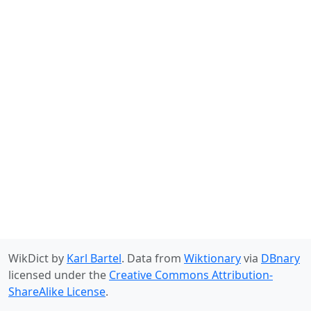
WikDict by
Karl Bartel
. Data from
Wiktionary
via
DBnary
licensed under the
Creative Commons Attribution-
ShareAlike License
.