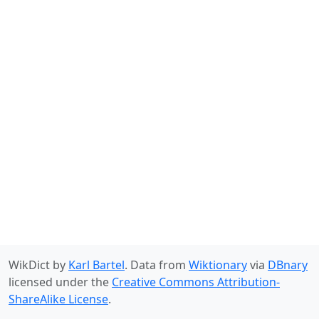
WikDict by
Karl Bartel
. Data from
Wiktionary
via
DBnary
licensed under the
Creative Commons Attribution-
ShareAlike License
.