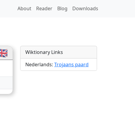
About
Reader
Blog
Downloads
slations
🇧
Wiktionary Links
Nederlands:
Trojaans paard