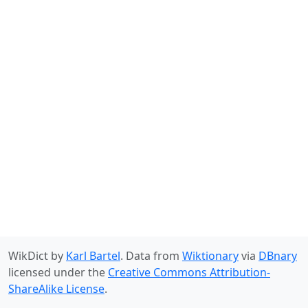
WikDict by
Karl Bartel
. Data from
Wiktionary
via
DBnary
licensed under the
Creative Commons Attribution-
ShareAlike License
.