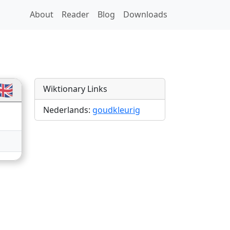
About
Reader
Blog
Downloads
tions
🇧
Wiktionary Links
Nederlands:
goudkleurig