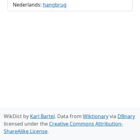
Nederlands:
hangbrug
WikDict by
Karl Bartel
. Data from
Wiktionary
via
DBnary
licensed under the
Creative Commons Attribution-
ShareAlike License
.