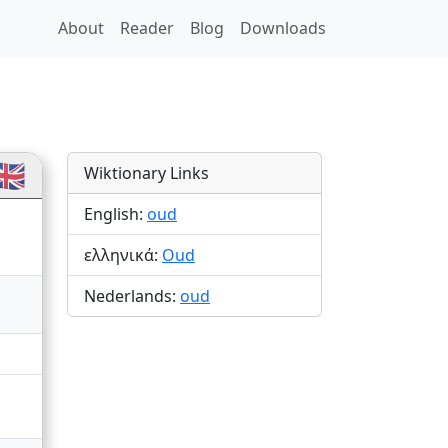
About
Reader
Blog
Downloads
🇧
Wiktionary Links
English:
oud
ελληνικά:
Oud
Nederlands:
oud