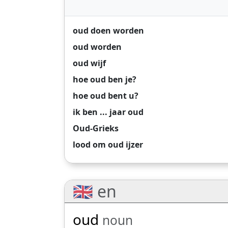
oud doen worden
oud worden
oud wijf
hoe oud ben je?
hoe oud bent u?
ik ben ... jaar oud
Oud-Grieks
lood om oud ijzer
🇬🇧 en
oud
noun