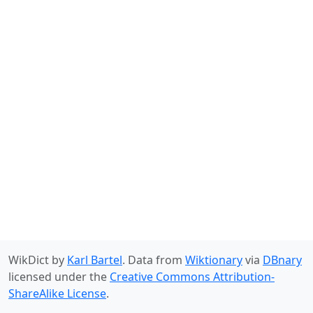
WikDict by
Karl Bartel
. Data from
Wiktionary
via
DBnary
licensed under the
Creative Commons Attribution-
ShareAlike License
.