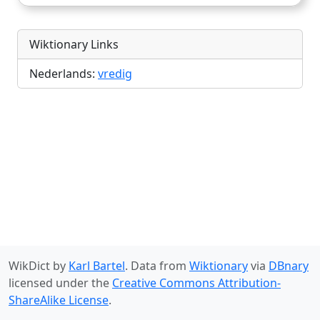
Wiktionary Links
Nederlands:
vredig
WikDict by
Karl Bartel
. Data from
Wiktionary
via
DBnary
licensed under the
Creative Commons Attribution-
ShareAlike License
.