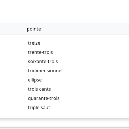
pointe
treize
trente-trois
soixante-trois
tridimensionnel
ellipse
trois cents
quarante-trois
triple saut