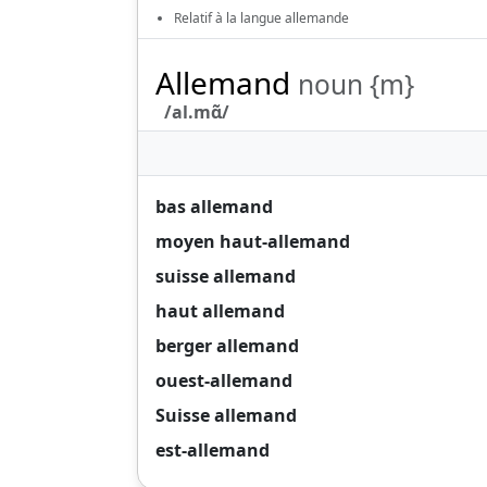
Relatif à la langue allemande
Allemand
noun {m}
/al.mɑ̃/
bas allemand
moyen haut-allemand
suisse allemand
haut allemand
berger allemand
ouest-allemand
Suisse allemand
est-allemand