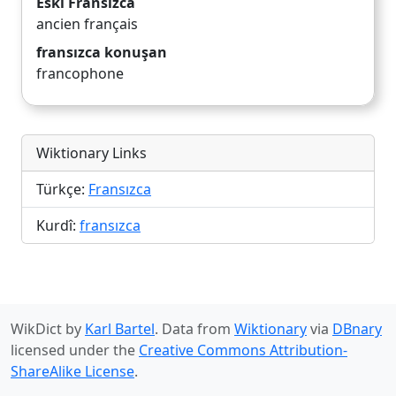
Eski Fransızca
ancien français
fransızca konuşan
francophone
Wiktionary Links
Türkçe:
Fransızca
Kurdî:
fransızca
WikDict by
Karl Bartel
. Data from
Wiktionary
via
DBnary
licensed under the
Creative Commons Attribution-
ShareAlike License
.