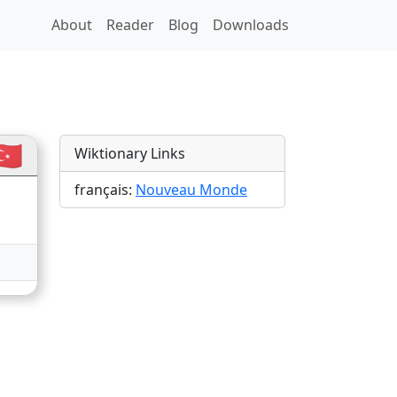
About
Reader
Blog
Downloads
tions
🇷
Wiktionary Links
français:
Nouveau Monde