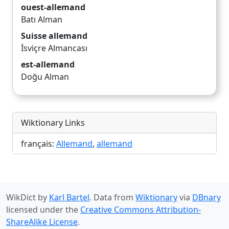
ouest-allemand
Batı Alman
Suisse allemand
İsviçre Almancası
est-allemand
Doğu Alman
Wiktionary Links
français:
Allemand
,
allemand
WikDict by
Karl Bartel
. Data from
Wiktionary
via
DBnary
licensed under the
Creative Commons Attribution-
ShareAlike License
.