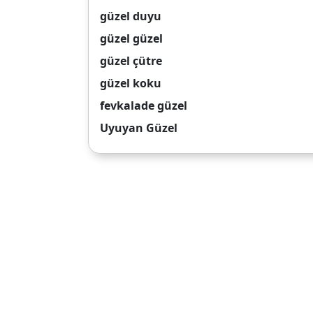
güzel duyu
güzel güzel
güzel çütre
güzel koku
fevkalade güzel
Uyuyan Güzel