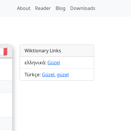
About
Reader
Blog
Downloads
🇷
Wiktionary Links
ελληνικά:
Güzel
Türkçe:
Güzel
,
güzel