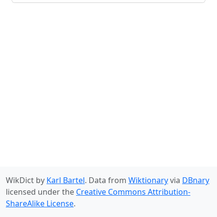
WikDict by
Karl Bartel
. Data from
Wiktionary
via
DBnary
licensed under the
Creative Commons Attribution-
ShareAlike License
.