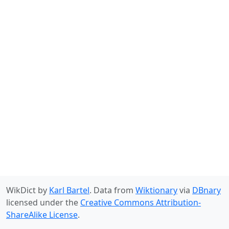
WikDict by
Karl Bartel
. Data from
Wiktionary
via
DBnary
licensed under the
Creative Commons Attribution-
ShareAlike License
.