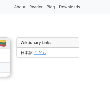
About
Reader
Blog
Downloads
s
🇹
Wiktionary Links
日本語:
こども