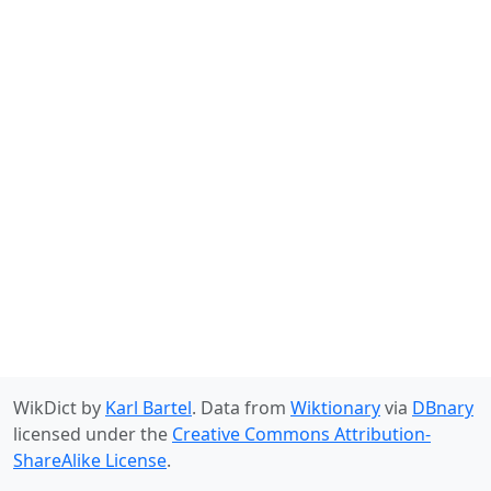
WikDict by
Karl Bartel
. Data from
Wiktionary
via
DBnary
licensed under the
Creative Commons Attribution-
ShareAlike License
.