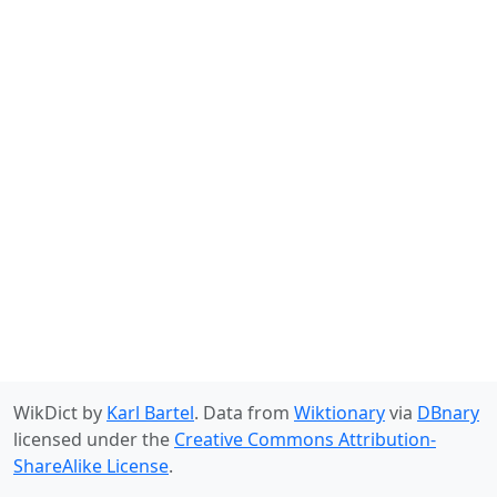
WikDict by
Karl Bartel
. Data from
Wiktionary
via
DBnary
licensed under the
Creative Commons Attribution-
ShareAlike License
.