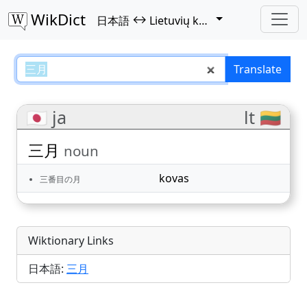
WikDict
↔
日本語
Lietuvių kalba
三月 – 日本語–Lietuvių kalba trans
Translate
🇯🇵 ja
lt 🇱🇹
三月
noun
kovas
三番目の月
Wiktionary Links
日本語:
三月