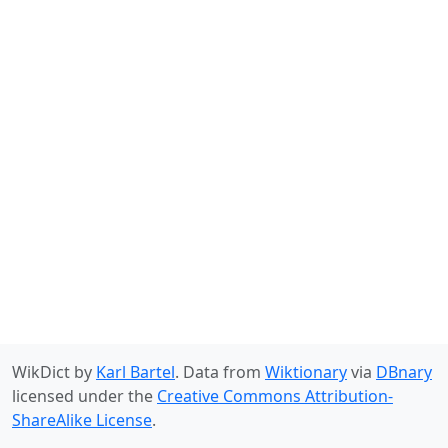
WikDict by
Karl Bartel
. Data from
Wiktionary
via
DBnary
licensed under the
Creative Commons Attribution-
ShareAlike License
.