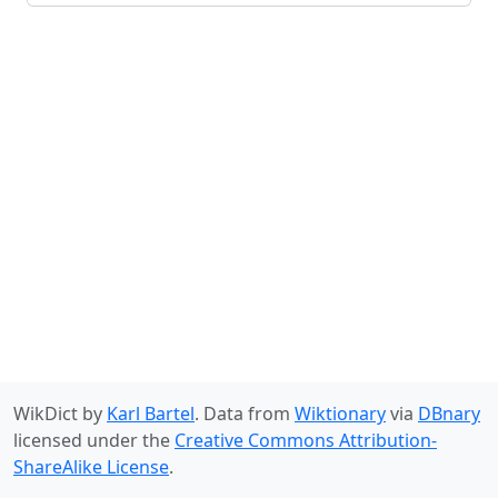
WikDict by
Karl Bartel
. Data from
Wiktionary
via
DBnary
licensed under the
Creative Commons Attribution-
ShareAlike License
.