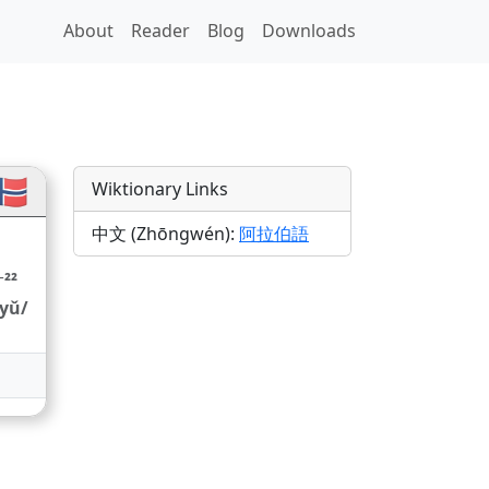
About
Reader
Blog
Downloads
ions
🇴
Wiktionary Links
中文 (Zhōngwén):
阿拉伯語
⁻²²
óyǔ/