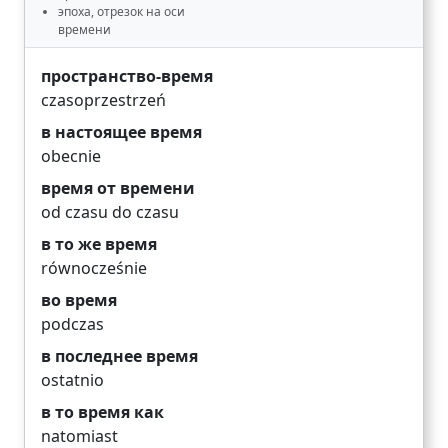
эпоха, отрезок на оси
времени
пространство-время
czasoprzestrzeń
в настоящее время
obecnie
время от времени
od czasu do czasu
в то же время
równocześnie
во время
podczas
в последнее время
ostatnio
в то время как
natomiast