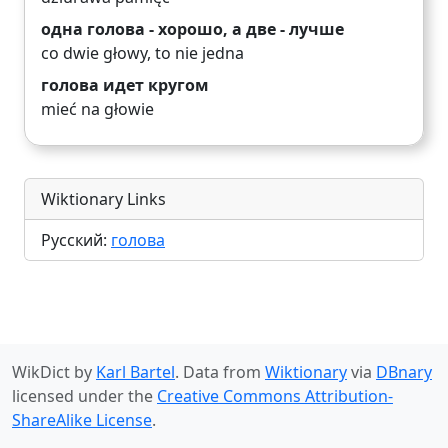
одна голова - хорошо, а две - лучше
co dwie głowy, to nie jedna
голова идет кругом
mieć na głowie
Wiktionary Links
Русский:
голова
WikDict by
Karl Bartel
. Data from
Wiktionary
via
DBnary
licensed under the
Creative Commons Attribution-
ShareAlike License
.