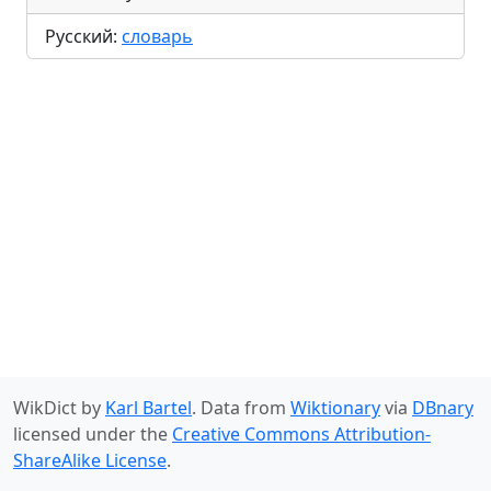
Русский:
словарь
WikDict by
Karl Bartel
. Data from
Wiktionary
via
DBnary
licensed under the
Creative Commons Attribution-
ShareAlike License
.