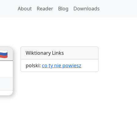
About
Reader
Blog
Downloads
tions
🇺
Wiktionary Links
polski:
co ty nie powiesz