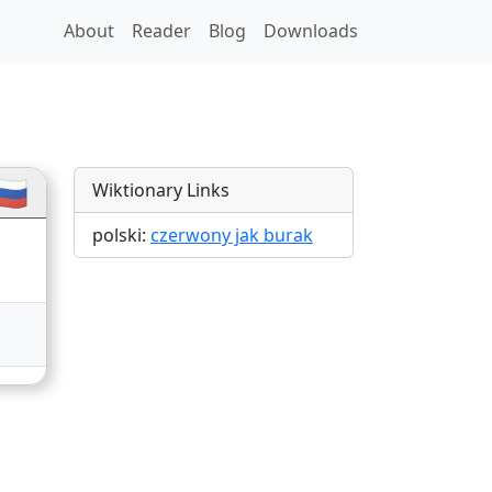
About
Reader
Blog
Downloads
lations
🇺
Wiktionary Links
polski:
czerwony jak burak