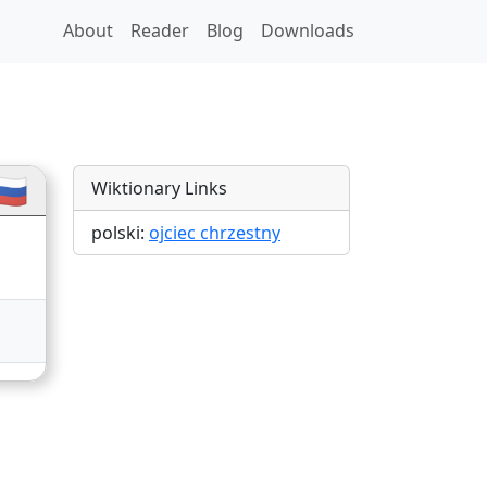
About
Reader
Blog
Downloads
ions
🇺
Wiktionary Links
polski:
ojciec chrzestny