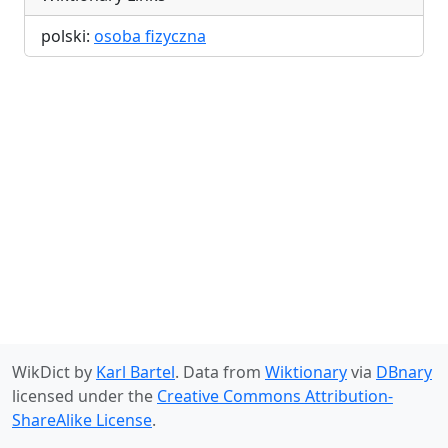
polski:
osoba fizyczna
WikDict by
Karl Bartel
. Data from
Wiktionary
via
DBnary
licensed under the
Creative Commons Attribution-
ShareAlike License
.