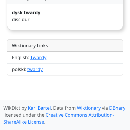
dysk twardy
disc dur
Wiktionary Links
English:
Twardy
polski:
twardy
WikDict by
Karl Bartel
. Data from
Wiktionary
via
DBnary
licensed under the
Creative Commons Attribution-
ShareAlike License
.