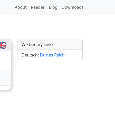
About
Reader
Blog
Downloads
ns
🇧
Wiktionary Links
Deutsch:
Drittes Reich