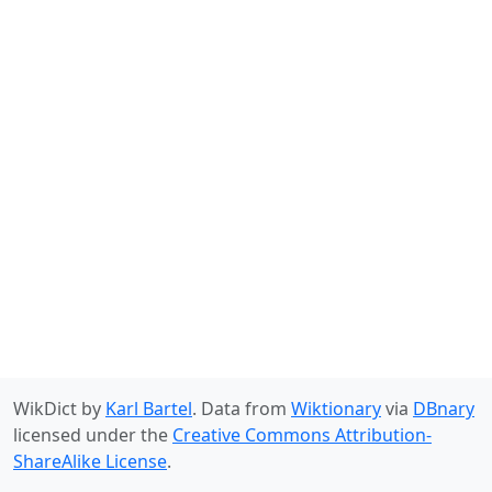
WikDict by
Karl Bartel
. Data from
Wiktionary
via
DBnary
licensed under the
Creative Commons Attribution-
ShareAlike License
.