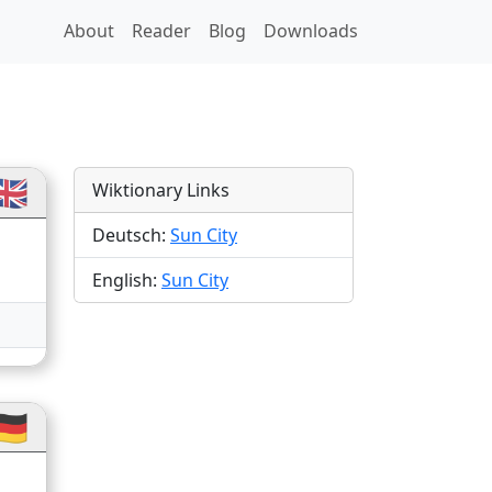
About
Reader
Blog
Downloads
🇧
Wiktionary Links
Deutsch:
Sun City
English:
Sun City
🇪