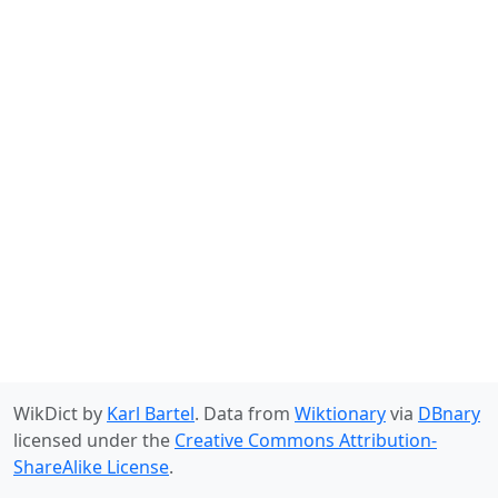
WikDict by
Karl Bartel
. Data from
Wiktionary
via
DBnary
licensed under the
Creative Commons Attribution-
ShareAlike License
.