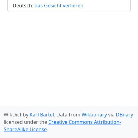
Deutsch:
das Gesicht verlieren
WikDict by
Karl Bartel
. Data from
Wiktionary
via
DBnary
licensed under the
Creative Commons Attribution-
ShareAlike License
.