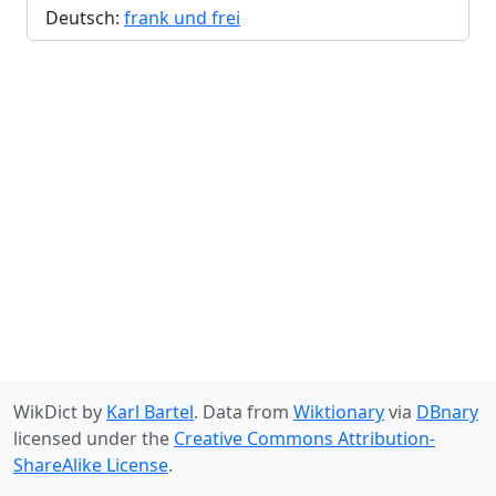
Deutsch:
frank und frei
WikDict by
Karl Bartel
. Data from
Wiktionary
via
DBnary
licensed under the
Creative Commons Attribution-
ShareAlike License
.