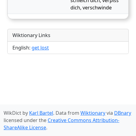
schleich dich
,
verpiss
dich
,
verschwinde
Wiktionary Links
English:
get lost
WikDict by
Karl Bartel
. Data from
Wiktionary
via
DBnary
licensed under the
Creative Commons Attribution-
ShareAlike License
.