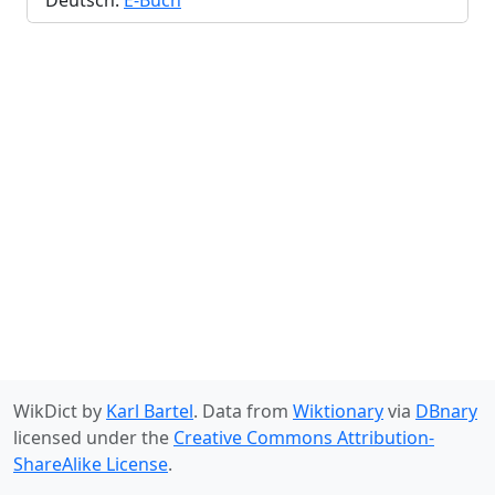
Deutsch:
E-Buch
WikDict by
Karl Bartel
. Data from
Wiktionary
via
DBnary
licensed under the
Creative Commons Attribution-
ShareAlike License
.