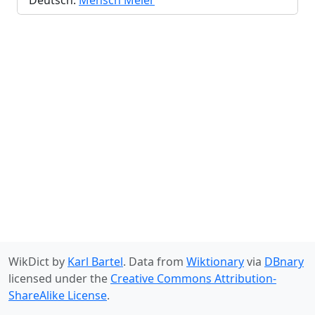
Deutsch:
Mensch Meier
WikDict by
Karl Bartel
. Data from
Wiktionary
via
DBnary
licensed under the
Creative Commons Attribution-
ShareAlike License
.