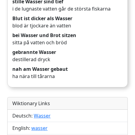
stille Wasser sind tief
i de lugnaste vatten går de största fiskarna
Blut ist dicker als Wasser
blod är tjockare än vatten
bei Wasser und Brot sitzen
sitta på vatten och bröd
gebrannte Wasser
destillerad dryck
nah am Wasser gebaut
ha nära till tårarna
Wiktionary Links
Deutsch:
Wasser
English:
wasser