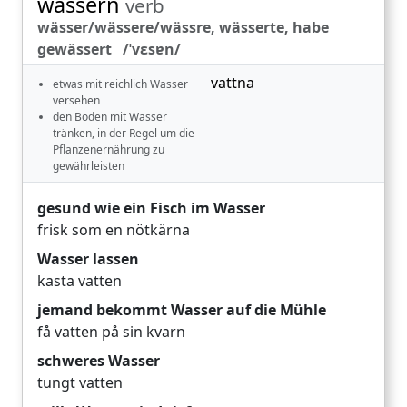
wässern
verb
wässer/wässere/wässre, wässerte, habe
gewässert /ˈvɛsɐn/
vattna
etwas mit reichlich Wasser
versehen
den Boden mit Wasser
tränken, in der Regel um die
Pflanzenernährung zu
gewährleisten
gesund wie ein Fisch im Wasser
frisk som en nötkärna
Wasser lassen
kasta vatten
jemand bekommt Wasser auf die Mühle
få vatten på sin kvarn
schweres Wasser
tungt vatten