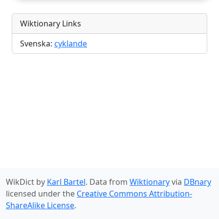
Wiktionary Links
Svenska:
cyklande
WikDict by
Karl Bartel
. Data from
Wiktionary
via
DBnary
licensed under the
Creative Commons Attribution-
ShareAlike License
.