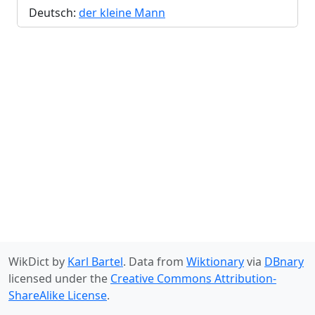
Deutsch:
der kleine Mann
WikDict by
Karl Bartel
. Data from
Wiktionary
via
DBnary
licensed under the
Creative Commons Attribution-
ShareAlike License
.